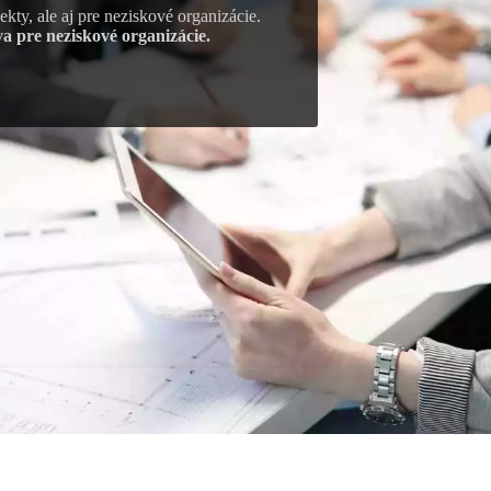
kty, ale aj pre neziskové organizácie.
va pre neziskové organizácie.